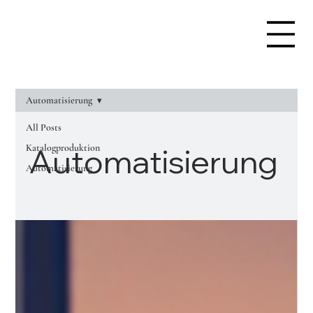
Automatisierung
All Posts
Katalogproduktion
Automatisierung
Automatisierung