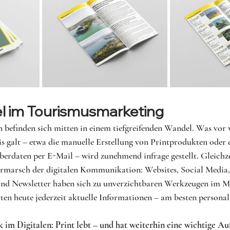
el im Tourismusmarketing
 befinden sich mitten in einem tiefgreifenden Wandel. Was vor 
is galt – etwa die manuelle Erstellung von Printprodukten oder
rdaten per E-Mail – wird zunehmend infrage gestellt. Gleichzei
marsch der digitalen Kommunikation: Websites, Social Media,
nd Newsletter haben sich zu unverzichtbaren Werkzeugen im M
ten heute jederzeit aktuelle Informationen – am besten personal
 im Digitalen: Print lebt – und hat weiterhin eine wichtige Au