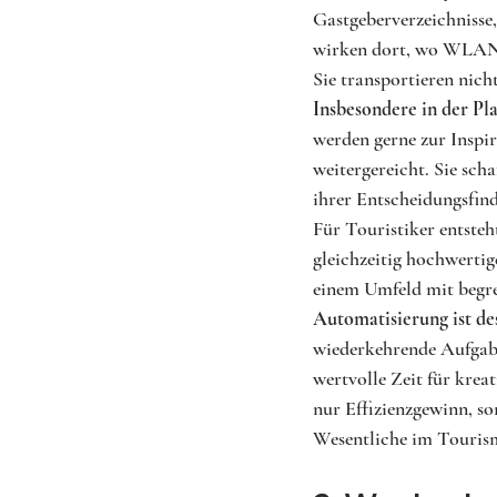
Gastgeberverzeichnisse,
wirken dort, wo WLAN e
Sie transportieren nich
Insbesondere in der Pla
werden gerne zur Inspir
weitergereicht. Sie sch
ihrer Entscheidungsfind
Für Touristiker entsteh
gleichzeitig hochwertige
einem Umfeld mit begre
Automatisierung ist des
wiederkehrende Aufgaben
wertvolle Zeit für krea
nur Effizienzgewinn, s
Wesentliche im Touris