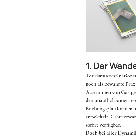
1. Der Wand
Tourismusdestinationen
noch als bewährte Prax
Abstimmen von Gastgebe
den unaufhaltsamen Vor
Buchungsplattformen u
entwickelt. Gäste erwar
sofort verfügbar.
Doch bei aller Dynamik