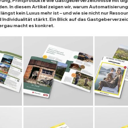
ung, Printprodukte wie Gastgeberverzeichnisse mit digi
en. In diesem Artikel zeigen wir, warum Automatisierung 
ängst kein Luxus mehr ist – und wie sie nicht nur Ressour
Individualität stärkt. Ein Blick auf das Gastgeberverzeic
ergau macht es konkret.