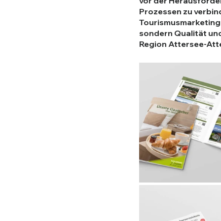
vor der Herausforder
Prozessen zu verbind
Tourismusmarketing l
sondern Qualität und 
Region Attersee-Att